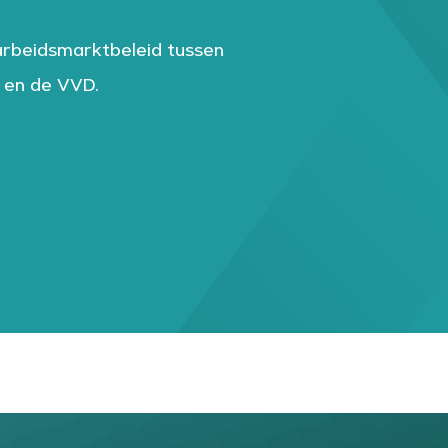
arbeidsmarktbeleid tussen
t en de VVD.