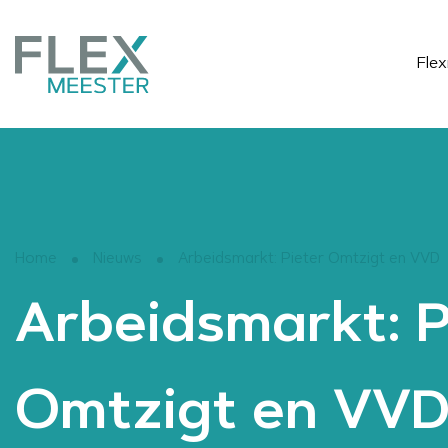
Fle
Home
Nieuws
Arbeidsmarkt: Pieter Omtzigt en VVD
Arbeidsmarkt: P
Omtzigt en VV