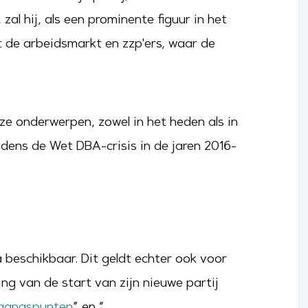
al hij, als een prominente figuur in het
ot de arbeidsmarkt en zzp'ers, waar de
e onderwerpen, zowel in het heden als in
jdens de Wet DBA-crisis in de jaren 2016-
 beschikbaar. Dit geldt echter ook voor
ng van de start van zijn nieuwe partij
gangspunten
” en “