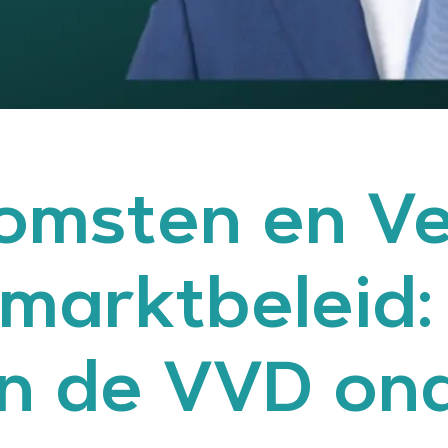
msten en Ver
marktbeleid:
n de VVD on