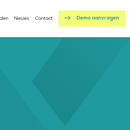
Demo aanvragen
alen
Nieuws
Contact
Demo aanvragen