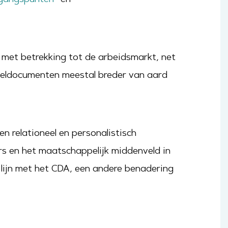
met betrekking tot de arbeidsmarkt, net
ginseldocumenten meestal breder van aard
en relationeel en personalistisch
rs en het maatschappelijk middenveld in
n lijn met het CDA, een andere benadering