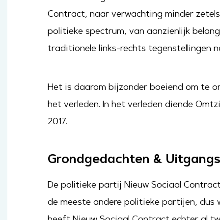
Contract, naar verwachting minder zetels z
politieke spectrum, van aanzienlijk belan
traditionele links-rechts tegenstellingen n
Het is daarom bijzonder boeiend om te o
het verleden. In het verleden diende Omt
2017.
Grondgedachten & Uitgang
De politieke partij Nieuw Sociaal Contrac
de meeste andere politieke partijen, dus
heeft Nieuw Sociaal Contract echter al t