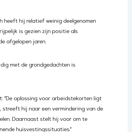
h heeft hij relatief weinig deelgenomen
lijk is gezien zijn positie als
de afgelopen jaren.
ktijdig met de grondgedachten is
 "De oplossing voor arbeidstekorten ligt
, streeft hij naar een vermindering van de
len. Daarnaast stelt hij voor om te
nende huisvestingssituaties."