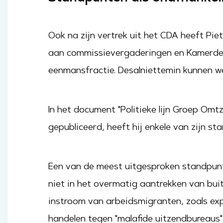
Ook na zijn vertrek uit het CDA heeft Pie
aan commissievergaderingen en Kamerdebat
eenmansfractie. Desalniettemin kunnen we 
In het document "Politieke lijn Groep Omtz
gepubliceerd, heeft hij enkele van zijn st
Een van de meest uitgesproken standpunte
niet in het overmatig aantrekken van buit
instroom van arbeidsmigranten, zoals exp
handelen tegen "malafide uitzendbureaus" 