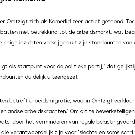
ter Omtzigt zich als Kamerlid zeer actief getoond. Toc
ten met betrekking tot de arbeidsmarkt, wat begrijpe
enige inzichten verkrijgen uit zijn standpunten van 
igt als startpunt voor de politieke partij," dat gelij
andpunten duidelijk uiteengezet.
n betreft arbeidsmigratie, waarin Omtzigt verklaart:
enlandse arbeidskrachten." Om dit te bewerkstelligen
ats, door het verminderen van royale belastingvoorde
die verantwoordelijk zijn voor "slechte en soms schrij