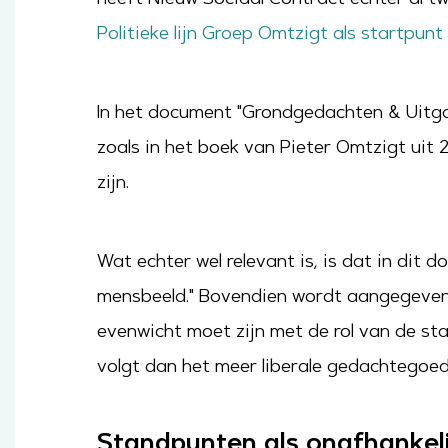
Politieke lijn Groep Omtzigt als startpunt 
In het document "Grondgedachten & Uitga
zoals in het boek van Pieter Omtzigt uit 2
zijn.
Wat echter wel relevant is, is dat in dit 
mensbeeld." Bovendien wordt aangegeven 
evenwicht moet zijn met de rol van de sta
volgt dan het meer liberale gedachtegoed,
Standpunten als onafhankeli