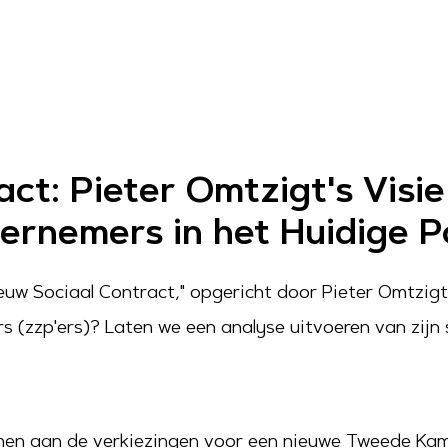
act: Pieter Omtzigt's Visi
ernemers in het Huidige P
Nieuw Sociaal Contract," opgericht door Pieter Omtzig
 (zzp'ers)? Laten we een analyse uitvoeren van zijn
en aan de verkiezingen voor een nieuwe Tweede Kamer.