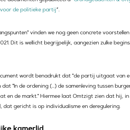
voor de politieke partij
”.
ngspunten" vinden we nog geen concrete voorstellen 
021. Dit is wellicht begrijpelijk, aangezien zulke be
document wordt benadrukt dat "de partij uitgaat van e
dat "In de ordening (…) de samenleving tussen burge
at en de markt." Hiermee laat Omtzigt zien dat hij, i
 dat gericht is op individualisme en deregulering.
jke kamerlid