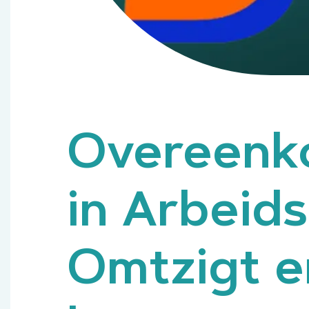
Overeenko
in Arbeids
Omtzigt e