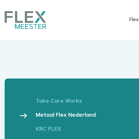
Fle
Take Care Works
Metaal Flex Nederland
KRC FLEX