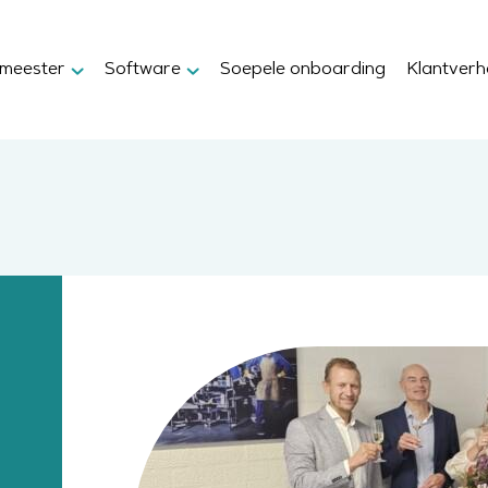
xmeester
Software
Soepele onboarding
Klantverh