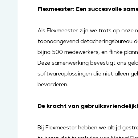
Flexmeester: Een succesvolle sam
Als Flexmeester zijn we trots op onze
toonaangevend detacheringsbureau dat 
bijna 500 medewerkers, en flinke planne
Deze samenwerking bevestigt ons geloo
softwareoplossingen die niet alleen geb
bevorderen.
De kracht van gebruiksvriendelijk
Bij Flexmeester hebben we altijd gestre