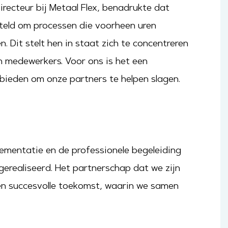
Directeur bij Metaal Flex, benadrukte dat
teld om processen die voorheen uren
n. Dit stelt hen in staat zich te concentreren
n medewerkers. Voor ons is het een
nbieden om onze partners te helpen slagen.
ementatie en de professionele begeleiding
erealiseerd. Het partnerschap dat we zijn
n succesvolle toekomst, waarin we samen