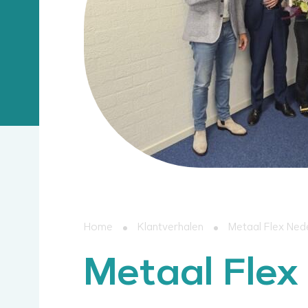
Home
Klantverhalen
Metaal Flex Ned
Metaal Flex