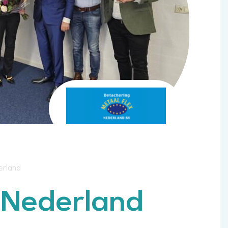
erland
 Nederland