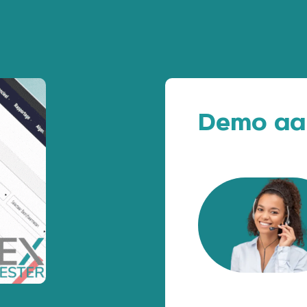
Demo aa