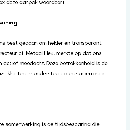
 Flex deze aanpak waardeert.
euning
ns best gedaan om helder en transparant
ecteur bij Metaal Flex, merkte op dat ons
 actief meedacht. Deze betrokkenheid is de
nze klanten te ondersteunen en samen naar
e samenwerking is de tijdsbesparing die