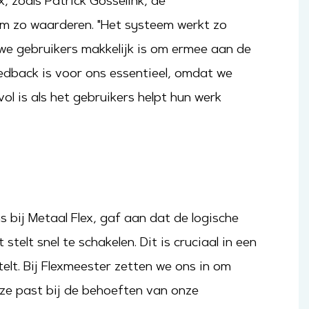
, zoals Patrick Gosselink, de
em zo waarderen. "Het systeem werkt zo
uwe gebruikers makkelijk is om ermee aan de
feedback is voor ons essentieel, omdat we
ol is als het gebruikers helpt hun werk
bij Metaal Flex, gaf aan dat de logische
telt snel te schakelen. Dit is cruciaal in een
elt. Bij Flexmeester zetten we ons in om
ze past bij de behoeften van onze