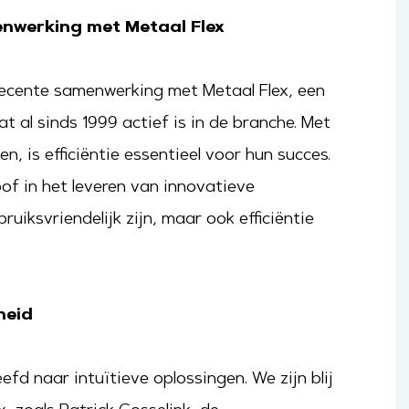
enwerking met Metaal Flex
 recente samenwerking met Metaal Flex, een
al sinds 1999 actief is in de branche. Met
n, is efficiëntie essentieel voor hun succes.
f in het leveren van innovatieve
ruiksvriendelijk zijn, maar ook efficiëntie
heid
efd naar intuïtieve oplossingen. We zijn blij