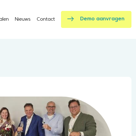
Demo aanvragen
alen
Nieuws
Contact
Demo aanvragen